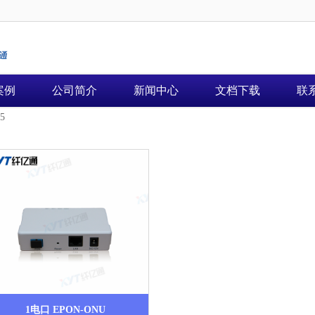
案例
公司简介
新闻中心
文档下载
联
5
1电口 EPON-ONU