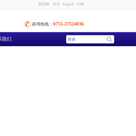
新官网
中文
English
订阅
0755-27524036
咨询热线：
系我们