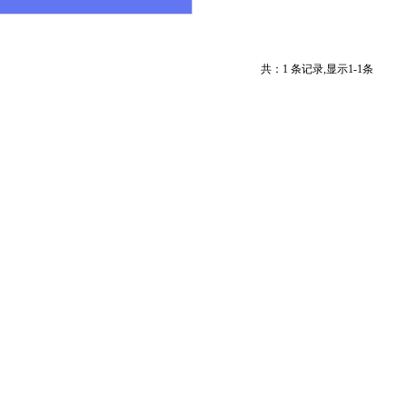
共：1 条记录,显示1-1条