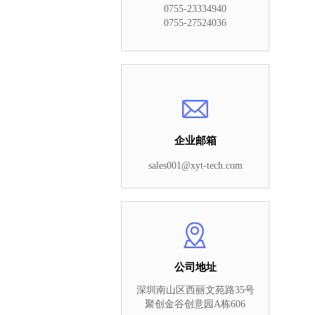
0755-23334940
0755-27524036
企业邮箱
sales001@xyt-tech.com
公司地址
深圳南山区西丽文苑路35号
聚创金谷创意园A栋606