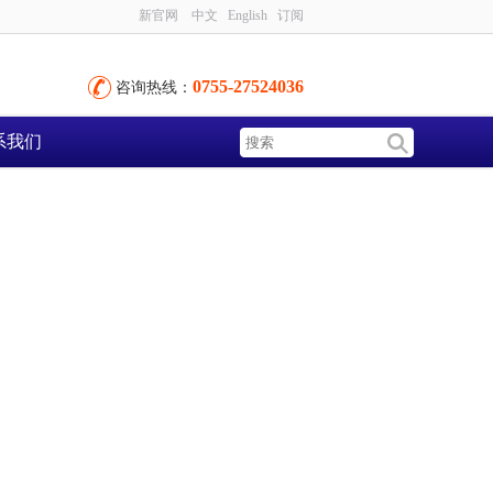
新官网
中文
English
订阅
0755-27524036
咨询热线：
系我们