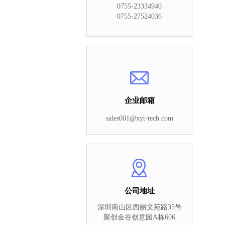
0755-23334940
0755-27524036
企业邮箱
sales001@xyt-tech.com
公司地址
深圳南山区西丽文苑路35号
聚创金谷创意园A栋606