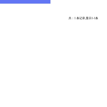
共：1 条记录,显示1-1条