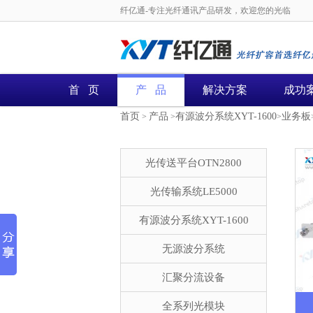
纤亿通-专注光纤通讯产品研发，欢迎您的光临
首 页
产 品
解决方案
成功
首页
产品
有源波分系统XYT-1600
业务板
>
>
>
光传送平台OTN2800
光传输系统LE5000
有源波分系统XYT-1600
无源波分系统
汇聚分流设备
全系列光模块