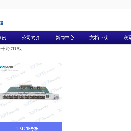
案例
公司简介
新闻中心
文档下载
联
千兆OTU板
>
2.5G 业务板