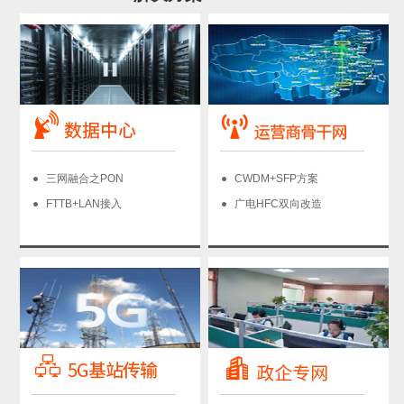
三网融合之PON
CWDM+SFP方案
FTTB+LAN接入
广电HFC双向改造