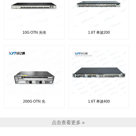
10G OTN 光传
1.6T 单波200
200G OTN 光
1.6T 单波400
点击查看更多 »