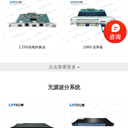
1.25G光电转换业
100G 业务板
点击查看更多 »
无源波分系统