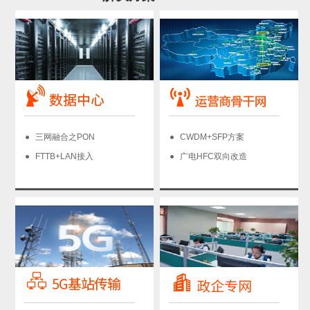
三网融合之PON
CWDM+SFP方案
FTTB+LAN接入
广电HFC双向改造