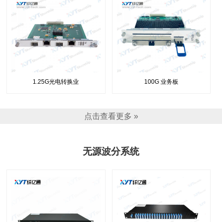
1.25G光电转换业
100G 业务板
点击查看更多 »
无源波分系统