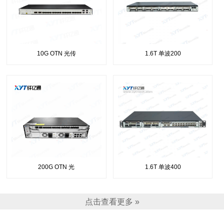
10G OTN 光传
1.6T 单波200
200G OTN 光
1.6T 单波400
点击查看更多 »