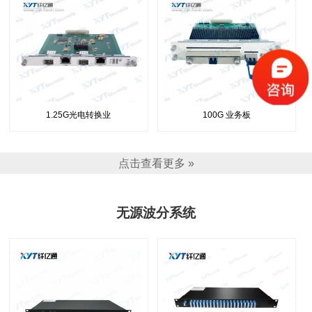
1.25G光电转换业
100G 业务板
点击查看更多 »
无源波分系统