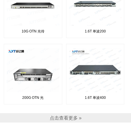
10G OTN 光传
1.6T 单波200
200G OTN 光
1.6T 单波400
点击查看更多 »