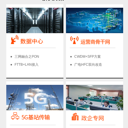
三网融合之PON
CWDM+SFP方案
FTTB+LAN接入
广电HFC双向改造