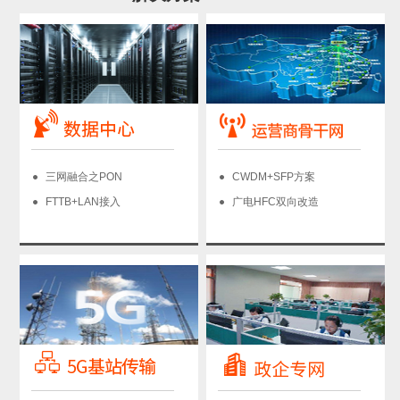
三网融合之PON
CWDM+SFP方案
FTTB+LAN接入
广电HFC双向改造