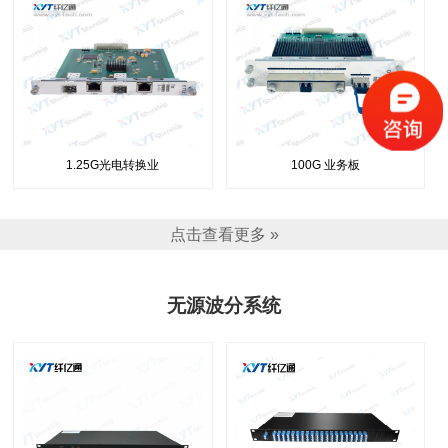
1.25G光电转换业
100G 业务板
点击查看更多 »
无源波分系统