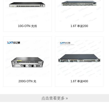
10G OTN 光传
1.6T 单波200
200G OTN 光
1.6T 单波400
点击查看更多 »