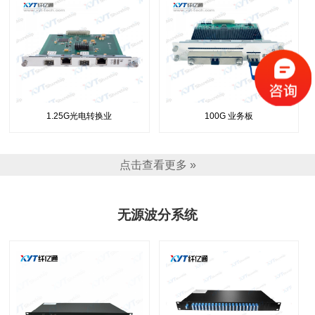
1.25G光电转换业
100G 业务板
点击查看更多 »
无源波分系统