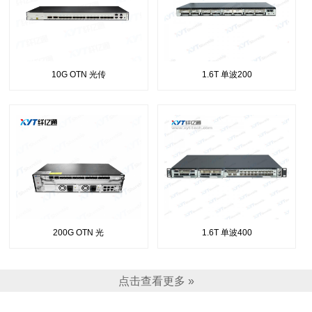
10G OTN 光传
1.6T 单波200
200G OTN 光
1.6T 单波400
点击查看更多 »