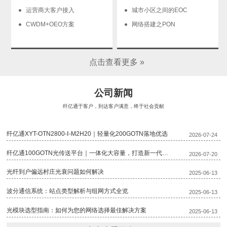
运营商大客户接入
城市小区之间的EOC
CWDM+OEO方案
网络搭建之PON
点击查看更多 »
公司新闻
纤亿通于客户，到达客户满意，终于社会贡献
纤亿通XYT-OTN2800-Ⅰ-M2H20｜轻量化200GOTN落地优选
2026-07-24
纤亿通100GOTN光传送平台｜一体化大容量，打造新一代骨干传输底座
2026-07-20
光纤到户偏远村庄光衰问题如何解决
2025-06-13
波分通信系统：站点类型解析与组网方式全览
2025-06-13
光模块选型指南：如何为您的网络选择最佳解决方案
2025-06-13