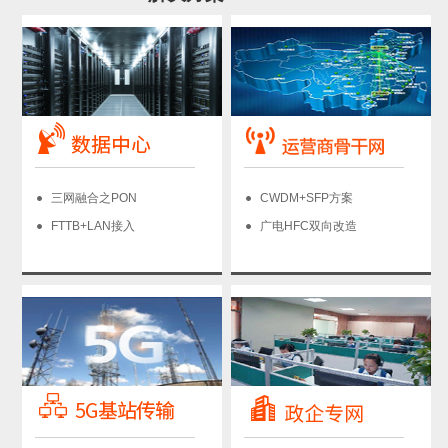
三网融合之PON
CWDM+SFP方案
FTTB+LAN接入
广电HFC双向改造