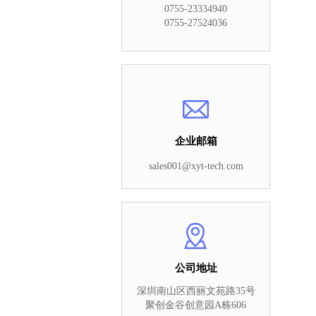
0755-23334940
0755-27524036
企业邮箱
sales001@xyt-tech.com
公司地址
深圳南山区西丽文苑路35号
聚创金谷创意园A栋606