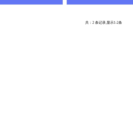
共：2 条记录,显示1-2条