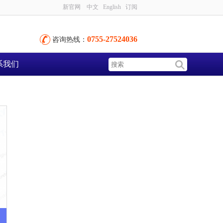
新官网
中文
English
订阅
0755-27524036
咨询热线：
系我们