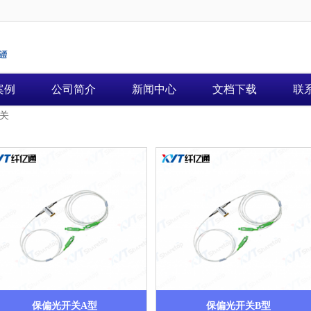
案例
公司简介
新闻中心
文档下载
联
关
保偏光开关A型
保偏光开关B型