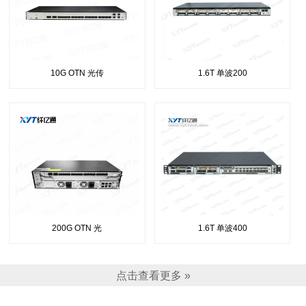
10G OTN 光传
1.6T 单波200
200G OTN 光
1.6T 单波400
点击查看更多 »