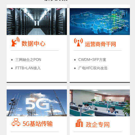
三网融合之PON
CWDM+SFP方案
FTTB+LAN接入
广电HFC双向改造