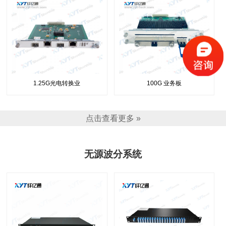
1.25G光电转换业
100G 业务板
点击查看更多 »
无源波分系统