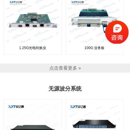
1.25G光电转换业
100G 业务板
点击查看更多 »
无源波分系统