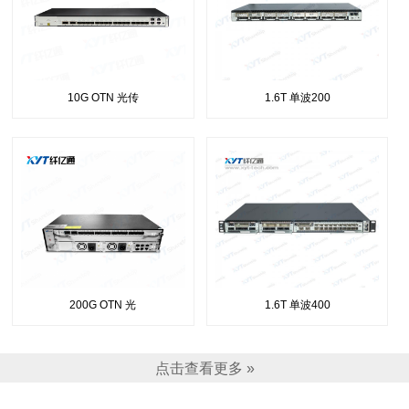
10G OTN 光传
1.6T 单波200
200G OTN 光
1.6T 单波400
点击查看更多 »