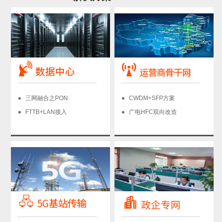
三网融合之PON
CWDM+SFP方案
FTTB+LAN接入
广电HFC双向改造