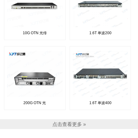
10G OTN 光传
1.6T 单波200
200G OTN 光
1.6T 单波400
点击查看更多 »