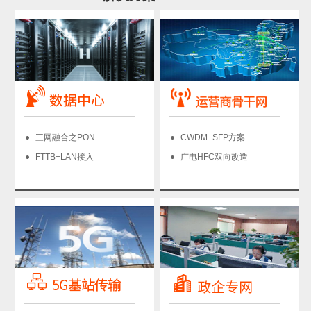
三网融合之PON
CWDM+SFP方案
FTTB+LAN接入
广电HFC双向改造