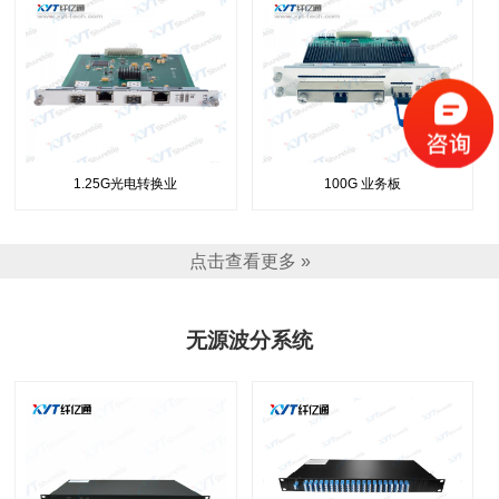
1.25G光电转换业
100G 业务板
点击查看更多 »
无源波分系统